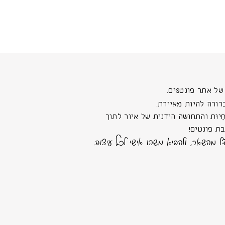
( של אתר פונט
ברורה להיות מאיירת
יוּת והתחושה הידנית של איור לתוך
בת פונטים
דל מהשאר, ולהביא משהו אישי לכל עיצוב