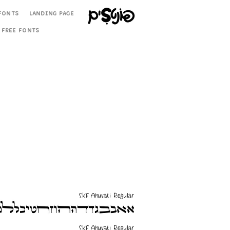
Fonts
Landing Page
Free Fonts
SKF Ahuvati Regular
SKF Ahuvati Regular