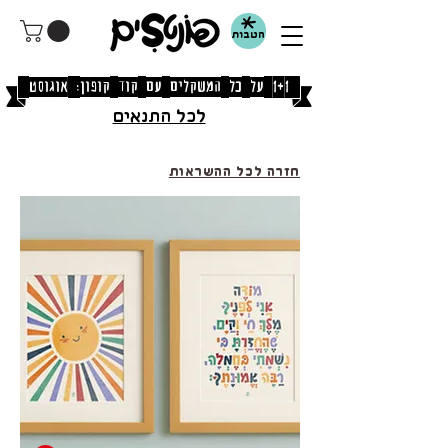
הטבות
[1+1 על כל המשקלים עם קוד קופון: אוגוסט]
לכל התנאים
חזרה לכל ההשראות