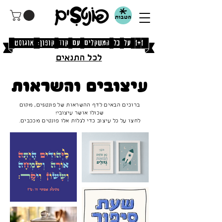
הטבות
[1+1 על כל המשקלים עם קוד קופון: אוגוסט]
לכל התנאים
עיצובים והשראות
ברוכים הבאים לדף ההשראות של פונטSים, מקום
שכולו אושר עיצובי!
לחצו על כל עיצוב כדי לגלות אלו פונטים מככבים.