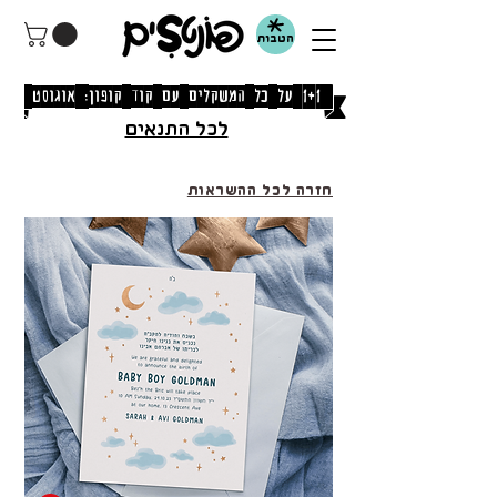
הטבות
[1+1 על כל המשקלים עם קוד קופון: אוגוסט]
לכל התנאים
חזרה לכל ההשראות