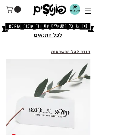
הטבות
[1+1 על כל המשקלים עם קוד קופון: אוגוסט]
לכל התנאים
חזרה לכל ההשראות