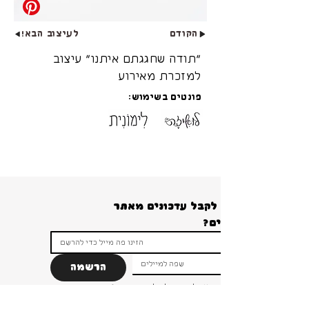
הקודם
לעיצוב הבא!
״תודה שחגגתם איתנו״ עיצוב
למזכרת מאירוע
פונטים בשימוש:
רוצים לקבל עדכונים מאתר 
הרשמה
ברור שאני רוצה להרשם ולקבל עדכונים והטבות 
ומבצעים!
*