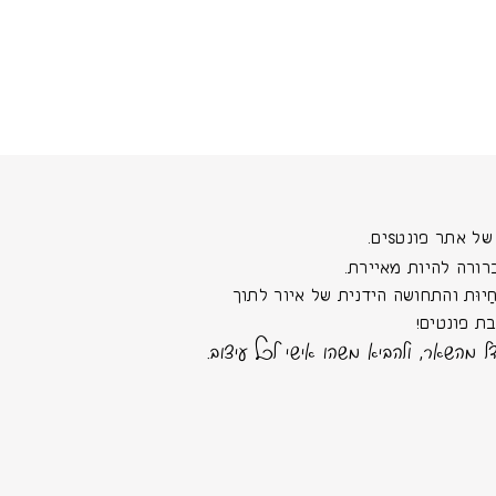
 אתר פונטSים.
רורה להיות מאיירת.
יוּת והתחושה הידנית של איור לתוך
ת פונטים!
ל מהשאר, ולהביא משהו אישי לכל עיצוב.