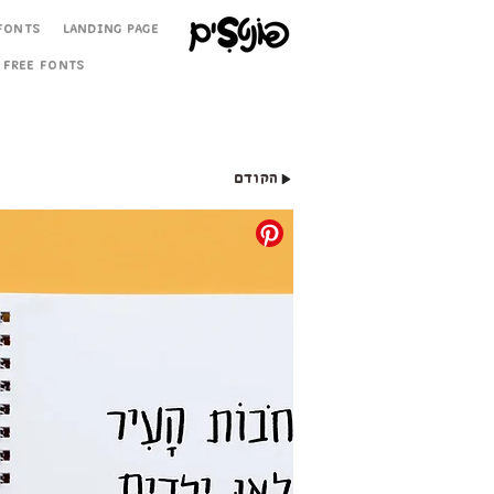
Fonts
Landing Page
Free Fonts
הקודם