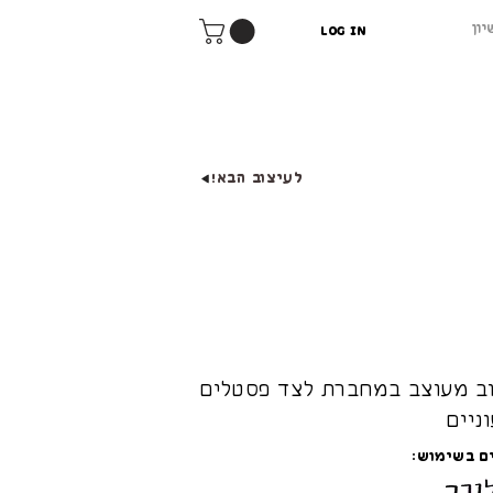
יון
Log In
לעיצוב הבא!
ב מעוצב במחברת לצד פסטלים
ניים
ם בשימוש: