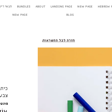
Hebrew 
New Page
Landing Page
About
Bundles
תנאי ריש
New Page
Blog
חזרה לכל ההשראות
כיתו
צבעו
פונטי