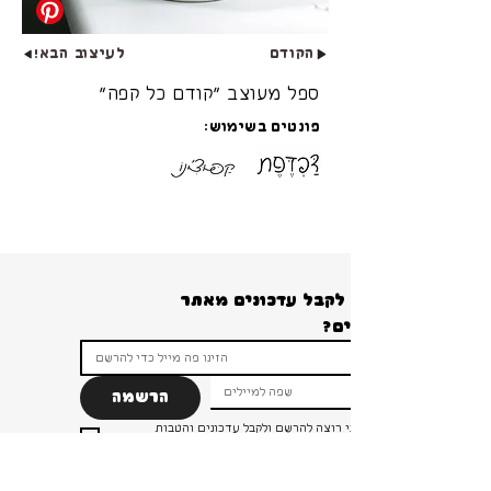
הקודם
לעיצוב הבא!
ספל מעוצב ״קודם כל קפה״
פונטים בשימוש:
רוצים לקבל עדכונים מאתר 
הרשמה
ברור שאני רוצה להרשם ולקבל עדכונים והטבות 
ומבצעים!
*