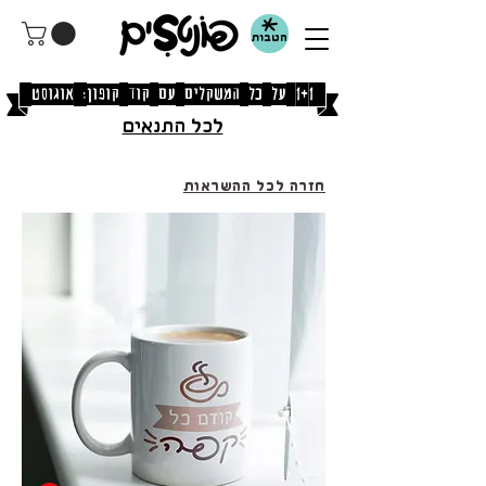
הטבות
[1+1 על כל המשקלים עם קוד קופון: אוגוסט]
לכל התנאים
חזרה לכל ההשראות