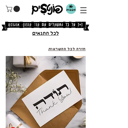
הטבות
[1+1 על כל המשקלים עם קוד קופון: אוגוסט]
לכל התנאים
חזרה לכל ההשראות