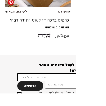
הקודם
לעיצוב הבא!
כרטיס ברכה דו לשוני ״תודה רבה״
פונטים בשימוש:
רוצים לקבל עדכונים מאתר 
הרשמה
ברור שאני רוצה להרשם ולקבל עדכונים והטבות 
ומבצעים!
*