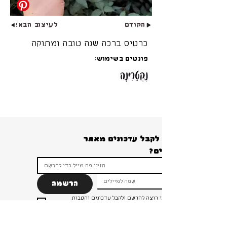
הקודם
לעיצוב הבא!
כרטיס ברכה שנה טובה ומתוקה
פונטים בשימוש:
רוצים לקבל עדכונים מאתר 
הרשמה
ברור שאני רוצה להרשם ולקבל עדכונים והטבות 
ומבצעים!
*