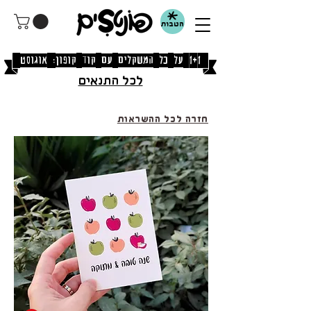
הטבות
[1+1 על כל המשקלים עם קוד קופון: אוגוסט]
לכל התנאים
חזרה לכל ההשראות