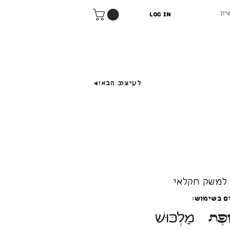
יון
Log In
לעיצוב הבא!
 למשק חקלאי
ם בשימוש: