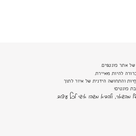
 אתר פונטSים.
רורה להיות מאיירת.
יוּת והתחושה הידנית של איור לתוך
ת פונטים!
ל מהשאר, ולהביא משהו אישי לכל עיצוב.