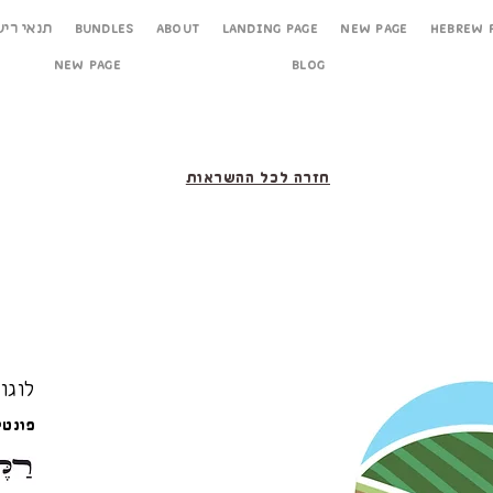
Hebrew 
New Page
Landing Page
About
Bundles
תנאי ריש
New Page
Blog
חזרה לכל ההשראות
לוגו
פונטי