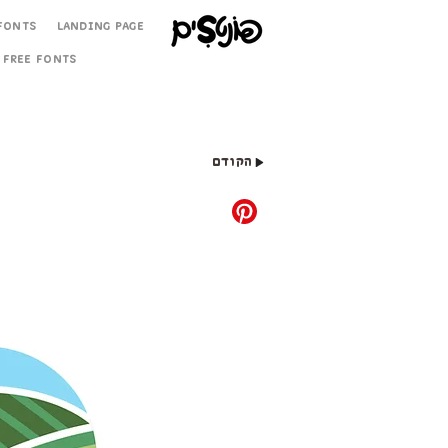
Fonts
Landing Page
Free Fonts
הקודם