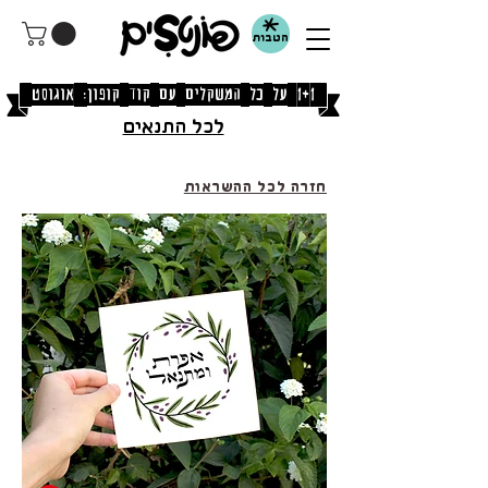
הטבות
[1+1 על כל המשקלים עם קוד קופון: אוגוסט]
לכל התנאים
חזרה לכל ההשראות