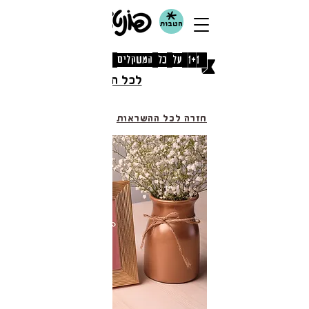
הטבות
[1+1 על כל המשקלים עם קוד קופון: אוגוסט]
לכל התנאים
חזרה לכל ההשראות