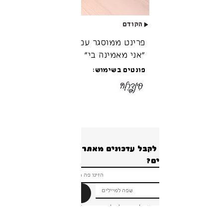
הקודם
לעיצוב הבא!
פרינט ממוסגר עם כיתוב מעוצב
״אני מאמינה בי״
פונטים בשימוש:
רוצים לקבל עדכונים מאתר 
הרשמה
ברור שאני רוצה להרשם ולקבל עדכונים והטבות 
ומבצעים!
*