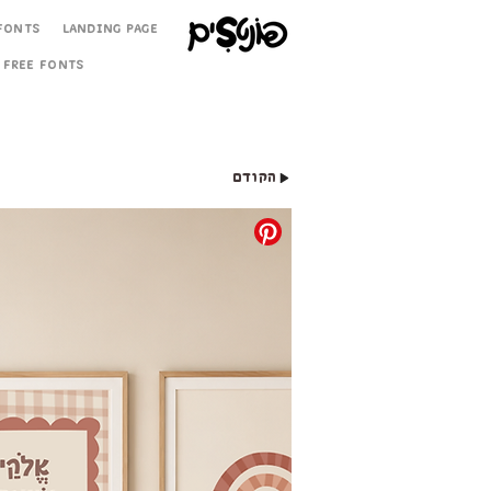
Fonts
Landing Page
Free Fonts
הקודם