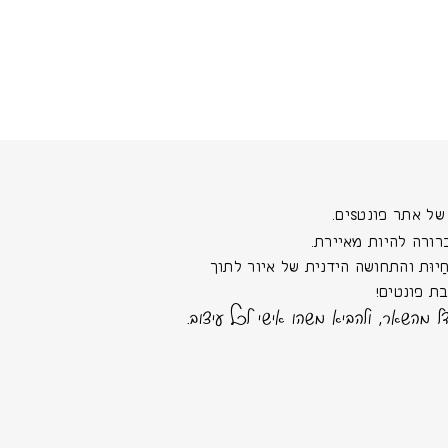
 אתר פונטSים.
רורה להיות מאיירת.
יוּת והתחושה הידנית של איור לתוך
ת פונטים!
ל מהשאר, ולהביא משהו אישי לכל עיצוב.