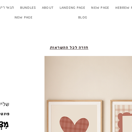
Hebrew 
New Page
Landing Page
About
Bundles
תנאי ריש
New Page
Blog
חזרה לכל ההשראות
שליש
פונטי