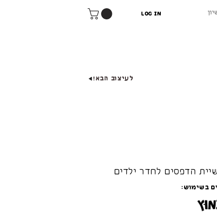
יון
Log In
לעיצוב הבא!
יית הדפסים לחדר ילדים
ם בשימוש: