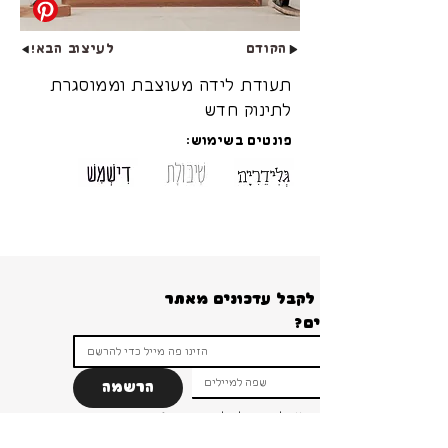
הקודם
לעיצוב הבא!
תעודת לידה מעוצבת וממוסגרת
לתינוק חדש
פונטים בשימוש:
רוצים לקבל עדכונים מאתר 
הרשמה
ברור שאני רוצה להרשם ולקבל עדכונים והטבות 
ומבצעים!
*