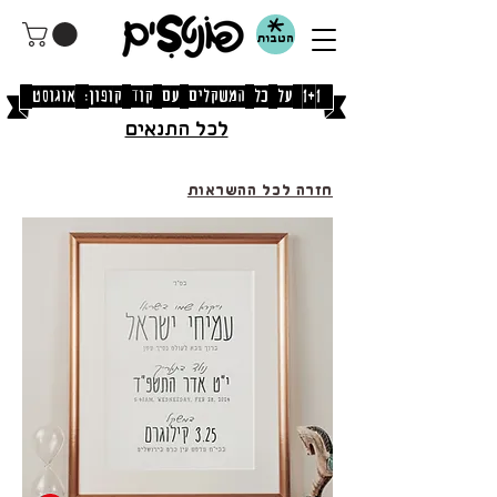
הטבות
[1+1 על כל המשקלים עם קוד קופון: אוגוסט]
לכל התנאים
חזרה לכל ההשראות