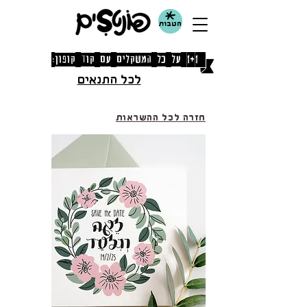
הטבות
[1+1 על כל המשקלים עם קוד קופון: אוגוסט]
לכל התנאים
חזרה לכל ההשראות