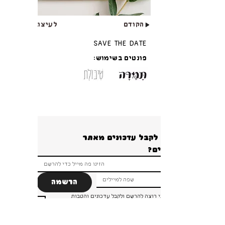
הקודם
לעיצוב הבא!
Save the Date
פונטים בשימוש:
רוצים לקבל עדכונים מאתר 
הרשמה
ברור שאני רוצה להרשם ולקבל עדכונים והטבות 
ומבצעים!
*