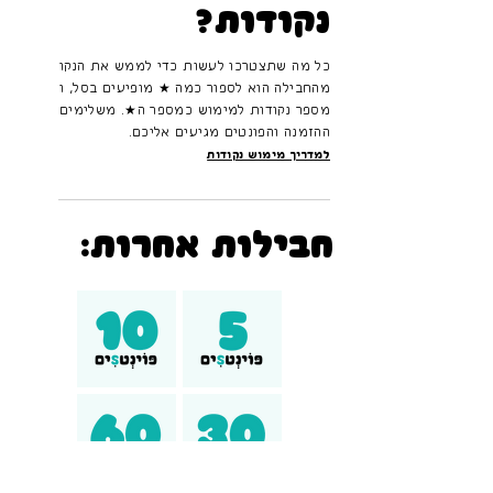
נקודות?
כל מה שתצטרכו לעשות כדי לממש את הנקודות
מהחבילה הוא לספור כמה ★ מופיעים בסל, ולהזין
מספר נקודות למימוש כמספר ה★. משלימים את
ההזמנה והפונטים מגיעים אליכם.
למדריך מימוש נקודות
חבילות אחרות: