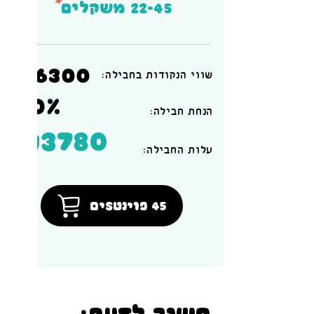
*
22-45 משקלים
₪6300
שווי הנקודות בחבילה:
40%
הנחת חבילה:
₪3780
:עלות החבילה
45 פוינטSים