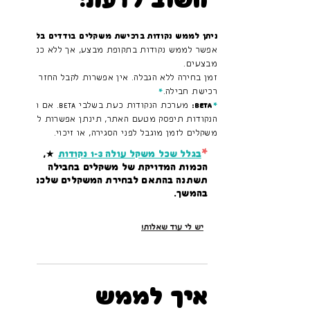
חשוב לדעת:
ניתן לממש נקודות ברכישת משקלים בודדים בלבד.
אפשר לממש נקודות בתקופת מבצע, אך ללא כפל
מבצעים.
זמן בחירה ללא הגבלה. אין אפשרות לקבל החזר על
רכישת חבילה.
*
*
BETA:
מערכת הנקודות כעת בשלבי BETA. אם תכנית
הנקודות תיפסק מטעם האתר, תינתן אפשרות למימוש
משקלים לזמן מוגבל לפני הסגירה, או זיכוי.
*
בגלל שכל משקל עולה 1-3 נקודות
★,
הכמות המדויקת של משקלים בחבילה
תשתנה בהתאם לבחירת המשקלים שלכם
בהמשך.
יש לי עוד שאלות!
איך לממש