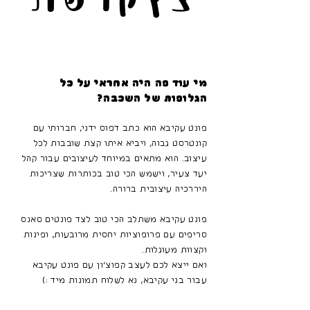
מי עוד פה היה אחראי על כל
הגלופות של השכבה?
פונט עקיבא הוא כתב דפוס ידני, חברותי עם
קונטרסט גבוה, ויביא איתו קצת שובבות לכל
עיצוב. הוא מתאים במיוחד לעיצובים עבור קהל
יעד צעיר, וישמש הכי טוב בכותרות שצריכות
היררכיה עיצובית ברורה.
פונט עקיבא משתלב הכי טוב לצד פונטים סאנס
סריפים עם פרופוציות יחסית מרובעות, ופינות
וקצוות מעוגלות.
ואם ייצא לכם לעצב קפוצ׳ון עם פונט עקיבא
עבור בני עקיבא, נא לשלוח תמונות מיד :)