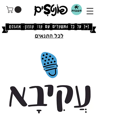
הטבות
[1+1 על כל המשקלים עם קוד קופון: אוגוסט]
לכל התנאים