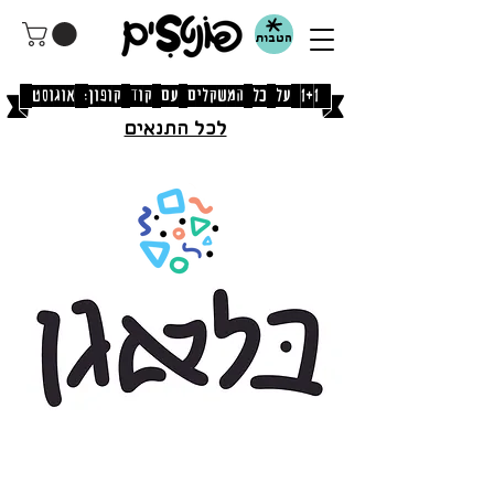
הטבות
[1+1 על כל המשקלים עם קוד קופון: אוגוסט]
לכל התנאים