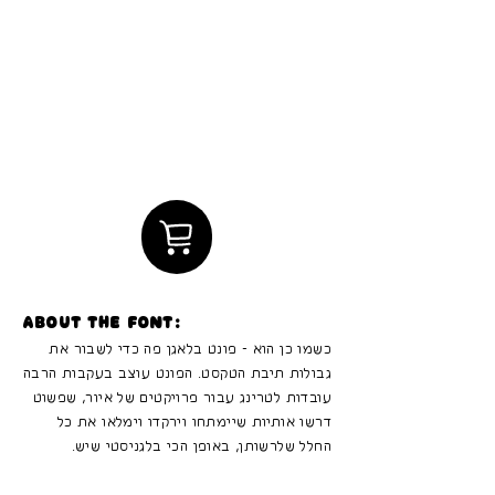
About the font:
כשמו כן הוא - פונט בלאגן פה כדי לשבור את
גבולות תיבת הטקסט. הפונט עוצב בעקבות הרבה
עובדות לטרינג עבור פרויקטים של איור, שפשוט
דרשו אותיות שיימתחו וירקדו וימלאו את כל
החלל שלרשותן, באופן הכי בלגניסטי שיש.