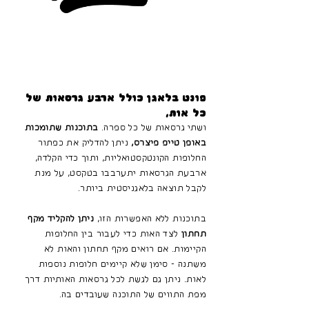
פונט בלאגן כולל ארבע גרסאות של
כל אות,
ושתי גרסאות של כל ספרה.
בתוכנות שתומכות
באופן טייפ פיצרס,
ניתן להדליק את כפתור
החלופות הקונטקסטואליות, ותוך כדי הקלדה,
ארבעת הגרסאות יתערבבו בטקסט, על מנת
לקבל תוצאה בלאגניסטית ביותר.
בתוכנות ללא האפשרות הזו,
ניתן להקליד מקף
תחתון
לצד האות כדי לעבור בין החלופות
הקיימות. אם רואים מקף תחתון והאות לא
משתנה - סימן שלא קיימים חלופות נוספות
לאות. ניתן גם לגשת לכל גרסאות האותיות דרך
מפת התווים של התוכנה שעובדים בה.