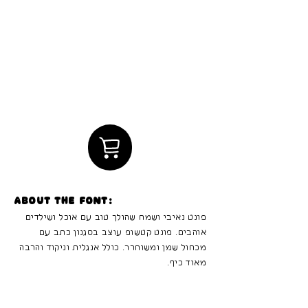
About the font:
פונט נאיבי ושמח שהולך טוב עם אוכל ושילדים
אוהבים. פונט קטשופ עוצב בסגנון כתב עם
מכחול שמן ומשוחרר. כולל אנגלית וניקוד והרבה
מאוד כיף.