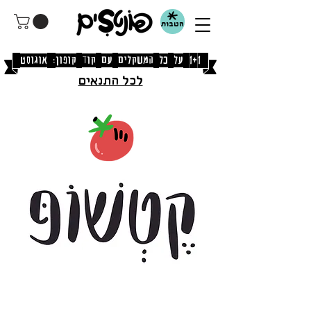
הטבות
[1+1 על כל המשקלים עם קוד קופון: אוגוסט]
לכל התנאים