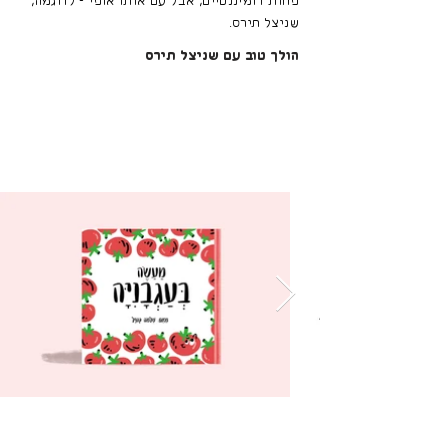
פחות דומיננטיים, אבל עם אותו אופי - לדוגמה,
שניצל תירס.
הולך טוב עם שניצל תירס