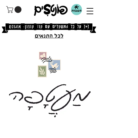
הטבות
[1+1 על כל המשקלים עם קוד קופון: אוגוסט]
לכל התנאים