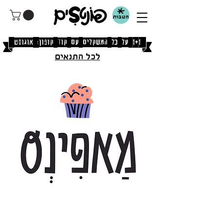
הטבות
[1+1 על כל המשקלים עם קוד קופון: אוגוסט]
לכל התנאים