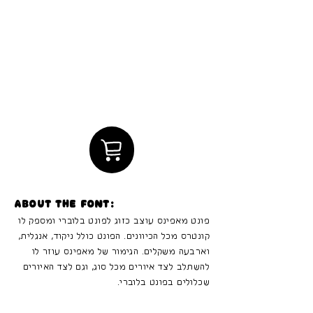
About the font:
פונט מאפינס עוצב כזוג לפונט בלוברי ומספק לו
קונטרס מכל הכיוונים. הפונט כולל ניקוד, אנגלית,
וארבעה משקלים. הגימור של מאפינס עוזר לו
להשתלב לצד איורים מכל סוג, וגם לצד האיורים
שכלולים בפונט בלוברי.