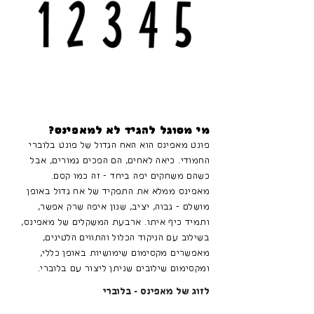
מי מסוגל להגיד לא למאפינס?
פונט מאפינס הוא האח הגדול של פונט בלוברי
החמודי. כיאה לאחים, הם הפכים גמורים, אבל
כשהם משחקים יפה ביחד - זה כמו קסם.
מאפינס ממלא את התפקיד של אח גדול באופן
מושלם - גבוה, יציב, שנון איפה שרק אפשר,
ותמיד כיף איתו. ארבעת המשקלים של מאפינס,
בשילוב עם הניקוד הכלול והתווים הלטינים,
מאפשרים מקסימום שימושיות באופן כללי,
ומקסימום שילובים שניתן ליצור עם בלוברי.
לזוג של מאפינס - בלוברי