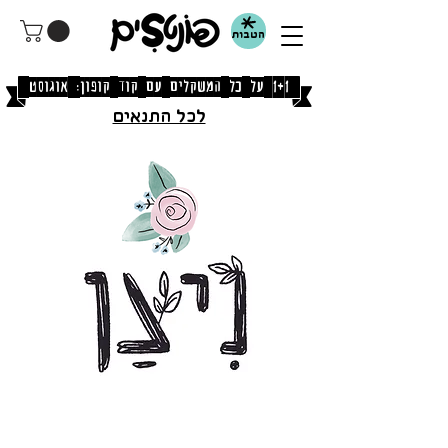
הטבות
[1+1 על כל המשקלים עם קוד קופון: אוגוסט]
לכל התנאים