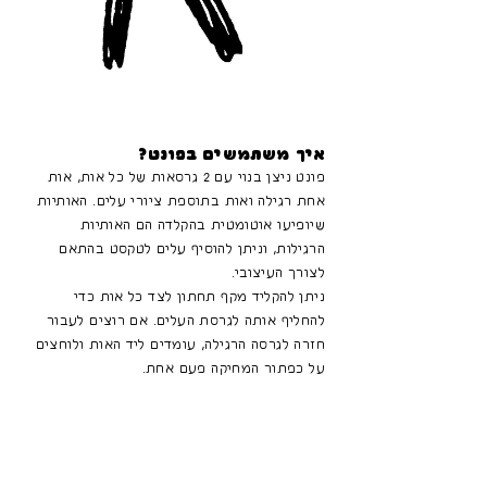
איך משתמשים בפונט?
פונט ניצן בנוי עם 2 גרסאות של כל אות, אות
אחת רגילה ואות בתוספת ציורי עלים. האותיות
שיופיעו אוטומטית בהקלדה הם האותיות
הרגילות, וניתן להוסיף עלים לטקסט בהתאם
לצורך העיצובי.
ניתן להקליד מקף תחתון לצד כל אות כדי
להחליף אותה לגרסת העלים. אם רוצים לעבור
חזרה לגרסה הרגילה, עומדים ליד האות ולוחצים
על כפתור המחיקה פעם אחת.