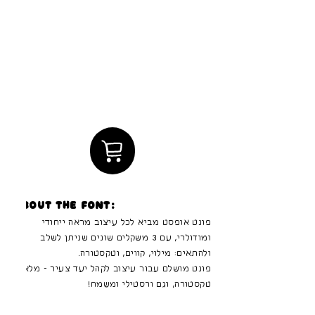
About the font:
פונט אופסט מביא לכל עיצוב מראה ייחודי
ומודולרי, עם 3 משקלים שונים שניתן לשלב
ולהתאים: מילוי, קווים, וטקסטורה.
פונט מושלם עבור עיצוב לקהל יעד צעיר - מלא
טקסטורה, וגם ורסטילי ומשמח!