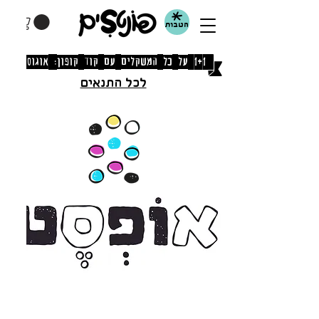
הטבות
[1+1 על כל המשקלים עם קוד קופון: אוגוסט]
לכל התנאים