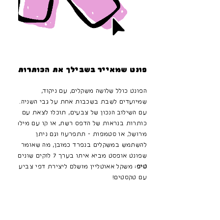
פונט שמאייר בשבילך את הכותרות
הפונט כולל שלושה משקלים, עם ניקוד,
שמיועדים לשבת בשכבות אחת על גבי השניה.
עם השילוב הנכון של צבעים, תוכלו לצאת עם
כותרות בנראות של הדפס רשת, או קו עם מילוי
מרושל, או סטמפות - תתפרעו! וגם ניתן
להשתמש במשקלים בנפרד כמובן, מה שאומר
שפונט אופסט מביא איתו בערך 7 לוקים שונים.
טיפ:
משקל אאוטליין מושלם ליצירת דפי צביעה
עם טקסטים!