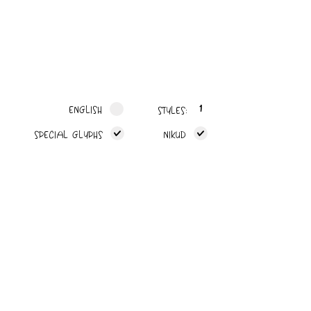
1
ENGLISH
:STYLES
SPECIAL GLYPHS
NIKUD