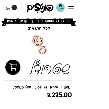
הטבות
[1+1 על כל המשקלים עם קוד קופון: אוגוסט]
לכל התנאים
Combo Font License: Print + Web
₪225.00