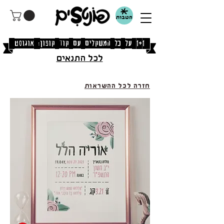
הטבות
[1+1 על כל המשקלים עם קוד קופון: אוגוסט]
לכל התנאים
חזרה לכל ההשראות