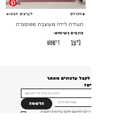
הקודם
לעיצוב הבא!
תעודת לידה מעוצבת ממוסגרת
פונטים בשימוש:
רוצים לקבל עדכונים מאתר 
הרשמה
ברור שאני רוצה להרשם ולקבל עדכונים והטבות 
ומבצעים!
*