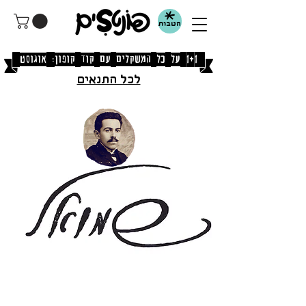
הטבות
[1+1 על כל המשקלים עם קוד קופון: אוגוסט]
לכל התנאים