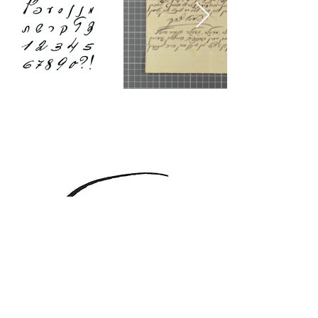
₪
Combo Font License: Print + Web