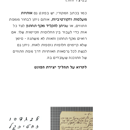
בפיצ׳ר הזה.)
כמו בכתב המקורי, יש בפונט גם
אותיות
מעלפות ודקורטיביות
, אותם ניתן לבחור ממפת
התווים, או ש
ניתן להקליד מקף תחתון
לצד כל
אות כדי לעבור בין החלופות הקיימות שלו. אם
רואים מקף תחתון והאות לא משתנה - סימן
שלא קיימים חלופות נוספות לאות. ניתן גם
לגשת לכל גרסאות האותיות דרך מפת התווים
של התוכנה שעובדים בה.
לקרוא על תהליך יצירת הפונט