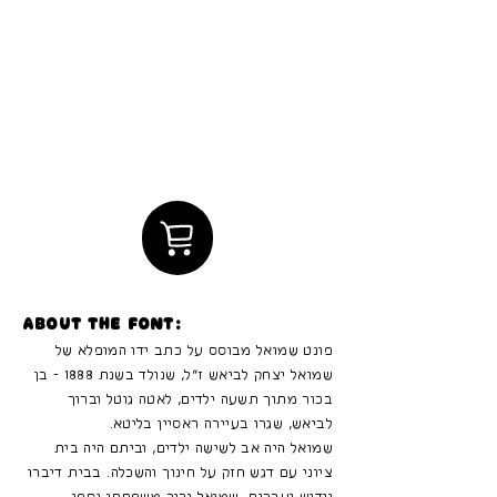
About the font:
פונט שמואל מבוסס על כתב ידו המופלא של
שמואל יצחק לביאש ז״ל, שנולד בשנת 1888 - בן
בכור מתוך תשעה ילדים, לאטה גוטל וברוך
לביאש, שגרו בעיירה ראסיין בליטא.
שמואל היה אב לשישה ילדים, וביתם היה בית
ציוני עם דגש חזק על חינוך והשכלה. בבית דיברו